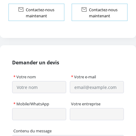
de fosse de feu

Contactez-nous

Contactez-nous
maintenant
maintenant
Demander un devis
*
Votre nom
*
Votre e-mail
*
Mobile/WhatsApp
Votre entreprise
Contenu du message